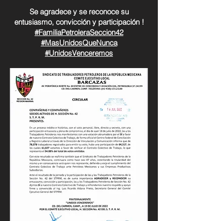
Se agradece y se reconoce su
entusiasmo, convicción y participación !
#FamiliaPetroleraSeccion42
#MasUnidosQueNunca
#UnidosVenceremos