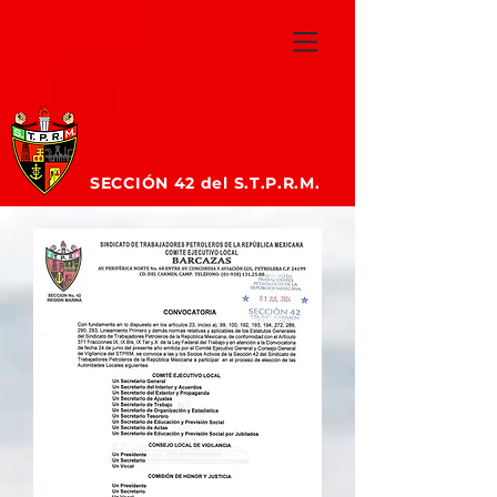
SECCIÓN 42
del S.T.P.R.M.