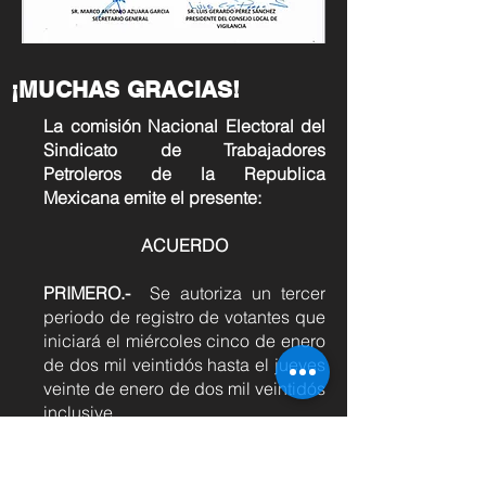
¡MUCHAS GRACIAS!
La comisión Nacional Electoral del
Sindicato de Trabajadores
Petroleros de la Republica
Mexicana emite el presente:
ACUERDO
PRIMERO.-
Se autoriza un tercer
periodo de registro de votantes que
iniciará el miércoles cinco de enero
de dos mil veintidós hasta el jueves
veinte de enero de dos mil veintidós
inclusive.
SEGUNDO.-
Los Comités Ejecutivos
Locales de Sección deberán
publicar los Centros de Trabajo