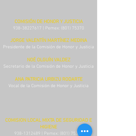
COMISIÓN DE HONOR Y JUSTICIA
938-38227617
| Pemex:
(801) 75370
JORGE VALENTÍN MARTÍNEZ MEDINA
Presidente de la Comisión de Honor y Justicia
NOÉ OLGUÍN VALDEZ
Secretario de la Comisión de Honor y Justicia
ANA PATRICIA URBIZU RODARTE
Vocal de la Comisión de Honor y Justicia
COMISION LOCAL MIXTA DE SEGURIDAD E
HIGIENE
938-1312489
| Pemex:
(801) 75333