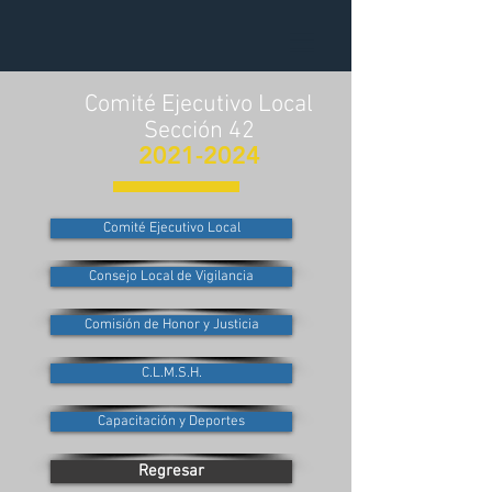
Comité Ejecutivo Local
Sección 42
2021-2024
Comité Ejecutivo Local
Consejo Local de Vigilancia
Comisión de Honor y Justicia
C.L.M.S.H.
Capacitación y Deportes
Regresar